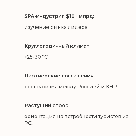
SPA-индустрия $10+ млрд:
изучение рынка лидера
Круглогодичный климат:
+25-30 °C.
Партнерские соглашения:
рост туризма между Россией и КНР.
Растущий спрос:
ориентация на потребности туристов из
РФ.