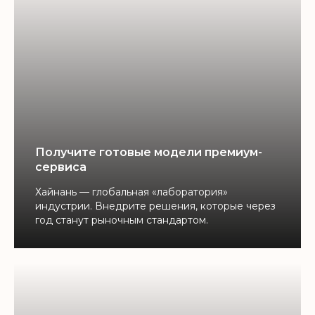
Получите готовые модели премиум-
сервиса
Хайнань — глобальная «лаборатория»
индустрии. Внедрите решения, которые через
год станут рыночным стандартом.