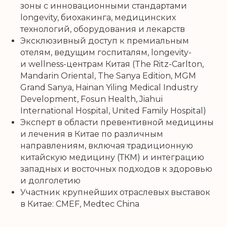
зоны с инновационными стандартами
longevity, биохакинга, медицинских
технологий, оборудования и лекарств
Эксклюзивный доступ к премиальным
отелям, ведущим госпиталям, longevity-
и wellness-центрам Китая (The Ritz-Carlton,
Mandarin Oriental, The Sanya Edition, MGM
Grand Sanya, Hainan Yiling Medical Industry
Development, Fosun Health, Jiahui
International Hospital, United Family Hospital)
Эксперт в области превентивной медицины
и лечения в Китае по различным
направлениям, включая традиционную
китайскую медицину (ТКМ) и интеграцию
западных и восточных подходов к здоровью
и долголетию
Участник крупнейших отраслевых выставок
в Китае: CMEF, Medtec China