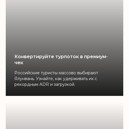
Конвертируйте турпоток в премиум-
чек
Российские туристы массово выбирают
Ялунвань. Узнайте, как удерживать их с
рекордным ADR и загрузкой.